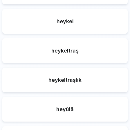
heykel
heykeltraş
heykeltraşlık
heyûlâ