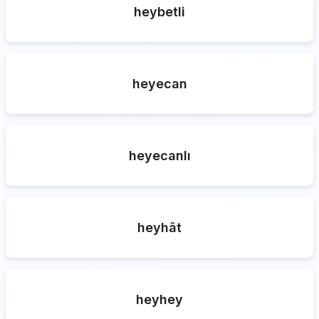
heybetli
heyecan
heyecanlı
heyhât
heyhey