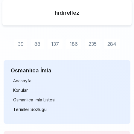
hıdırellez
39
88
137
186
235
284
Osmanlıca İmla
Anasayfa
Konular
Osmanlıca İmla Listesi
Terimler Sözlüğü