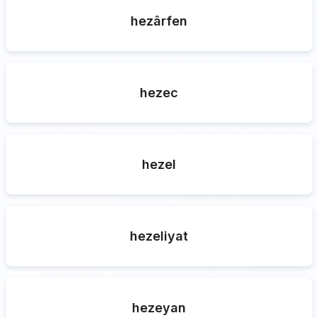
hezârfen
hezec
hezel
hezeliyat
hezeyan