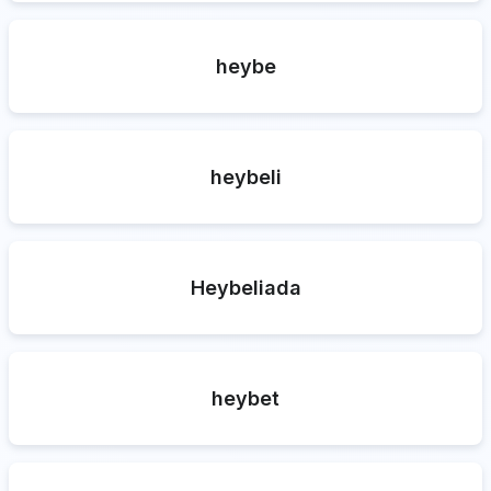
heybe
heybeli
Heybeliada
heybet