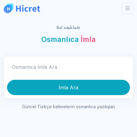
عثمانليجه املا
Osmanlıca
İmla
Osmanlıca İmla Ara
İmla Ara
Güncel Türkçe kelimelerin osmanlıca yazılışları