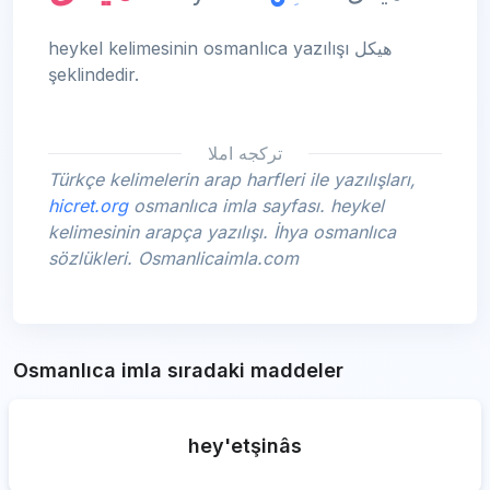
heykel kelimesinin osmanlıca yazılışı هیكل
şeklindedir.
تركجه املا
Türkçe kelimelerin arap harfleri ile yazılışları,
hicret.org
osmanlıca imla sayfası. heykel
kelimesinin arapça yazılışı. İhya osmanlıca
sözlükleri. Osmanlicaimla.com
Osmanlıca imla sıradaki maddeler
hey'etşinâs