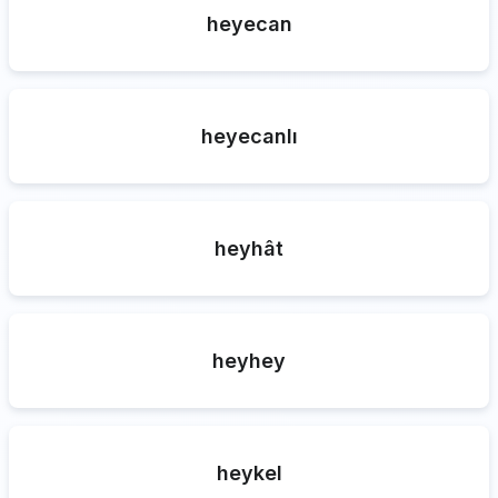
heyecan
heyecanlı
heyhât
heyhey
heykel