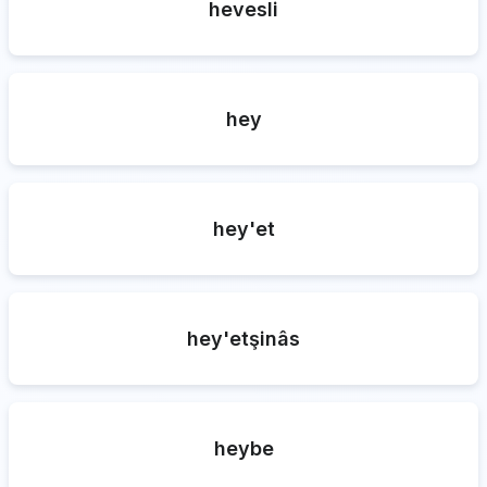
hevesli
hey
hey'et
hey'etşinâs
heybe