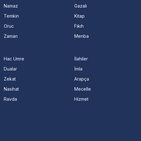
Namaz
Gazali
Temkin
Kitap
Oruc
Fıkıh
Zaman
Menba
Hac Umre
İlahiler
Dualar
İmla
Zekat
Arapça
Nasihat
Mecelle
Ravda
Hizmet