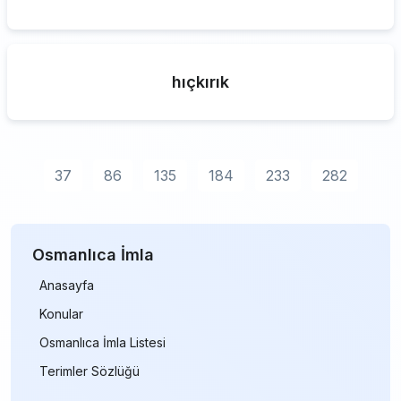
hıçkırık
37
86
135
184
233
282
Osmanlıca İmla
Anasayfa
Konular
Osmanlıca İmla Listesi
Terimler Sözlüğü