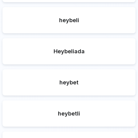
heybeli
Heybeliada
heybet
heybetli