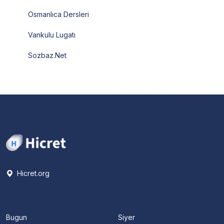
Osmanlıca Dersleri
Vankulu Lugatı
Sozbaz.Net
Hicret.org
Bugun
Siyer