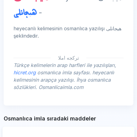
هیجانلی
-
heyecanlı kelimesinin osmanlıca yazılışı هیجانلی
şeklindedir.
تركجه املا
Türkçe kelimelerin arap harfleri ile yazılışları,
hicret.org
osmanlıca imla sayfası. heyecanlı
kelimesinin arapça yazılışı. İhya osmanlıca
sözlükleri. Osmanlicaimla.com
Osmanlıca imla sıradaki maddeler