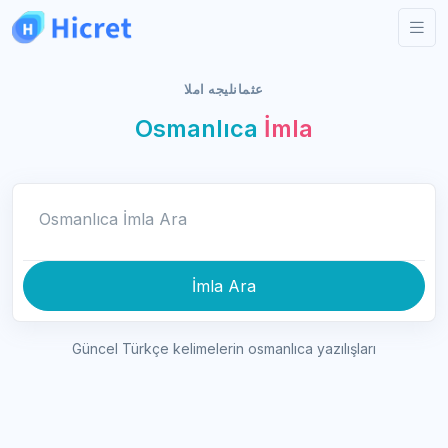
عثمانليجه املا
Osmanlıca
İmla
Osmanlıca İmla Ara
İmla Ara
Güncel Türkçe kelimelerin osmanlıca yazılışları