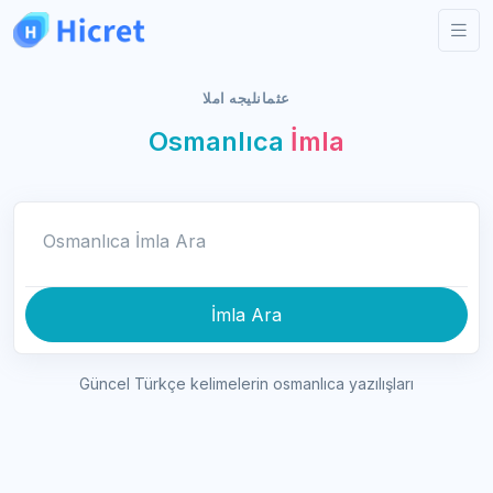
عثمانليجه املا
Osmanlıca
İmla
Osmanlıca İmla Ara
İmla Ara
Güncel Türkçe kelimelerin osmanlıca yazılışları