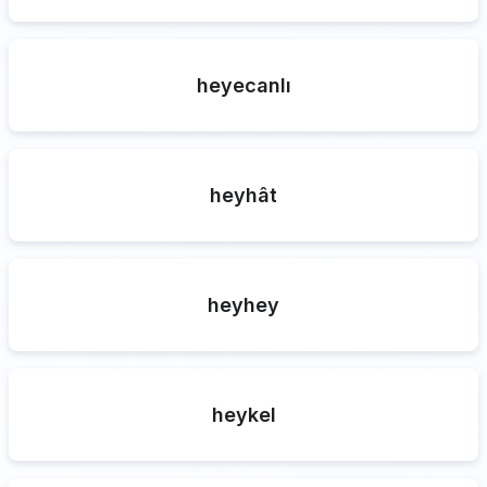
heyecanlı
heyhât
heyhey
heykel