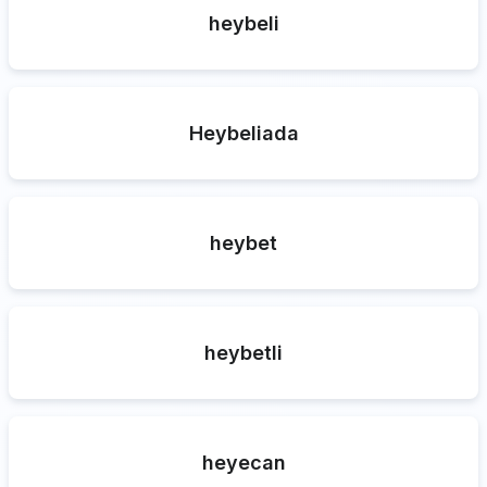
heybeli
Heybeliada
heybet
heybetli
heyecan