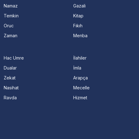
Namaz
Gazali
Temkin
Kitap
Oruc
Fıkıh
Zaman
Menba
Hac Umre
İlahiler
Dualar
İmla
Zekat
Arapça
Nasihat
Mecelle
Ravda
Hizmet