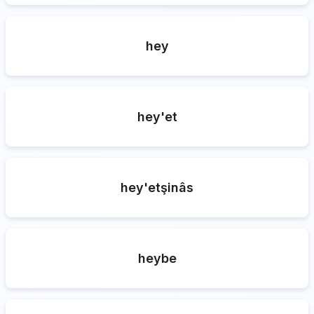
hey
hey'et
hey'etşinâs
heybe