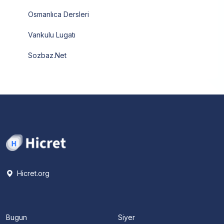
Osmanlıca Dersleri
Vankulu Lugatı
Sozbaz.Net
Hicret.org
Bugun
Siyer