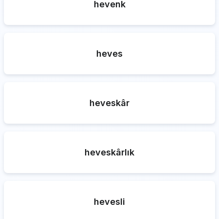
hevenk
heves
heveskâr
heveskârlık
hevesli