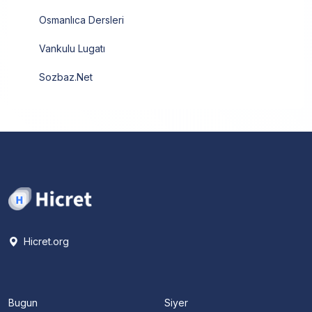
Osmanlıca Dersleri
Vankulu Lugatı
Sozbaz.Net
Hicret.org
Bugun
Siyer