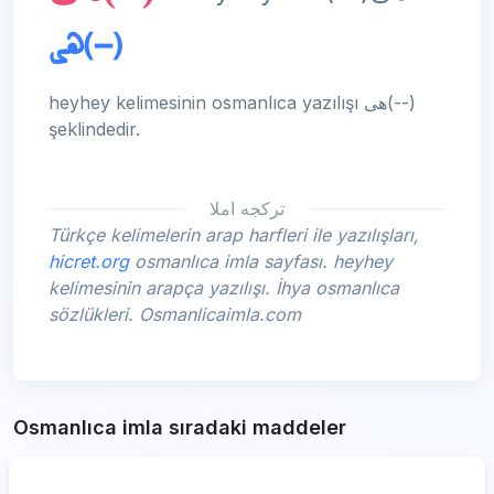
هی‌(--)
heyhey kelimesinin osmanlıca yazılışı هی‌(--)
şeklindedir.
تركجه املا
Türkçe kelimelerin arap harfleri ile yazılışları,
hicret.org
osmanlıca imla sayfası. heyhey
kelimesinin arapça yazılışı. İhya osmanlıca
sözlükleri. Osmanlicaimla.com
Osmanlıca imla sıradaki maddeler