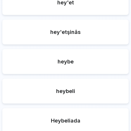
hey'et
hey'etşinâs
heybe
heybeli
Heybeliada