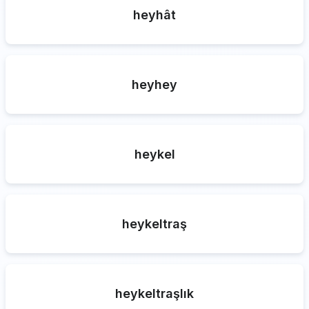
heyhât
heyhey
heykel
heykeltraş
heykeltraşlık