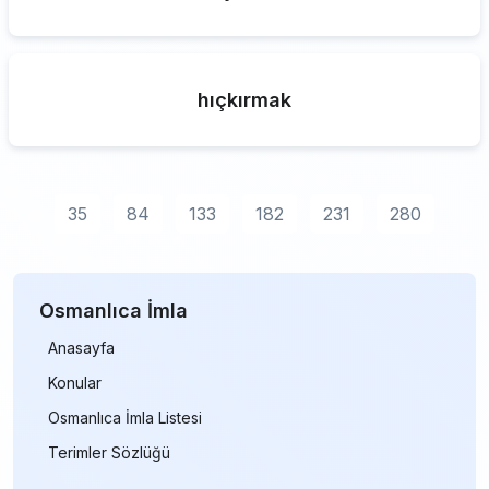
hıçkırmak
35
84
133
182
231
280
Osmanlıca İmla
Anasayfa
Konular
Osmanlıca İmla Listesi
Terimler Sözlüğü