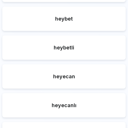
heybet
heybetli
heyecan
heyecanlı