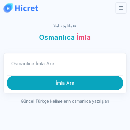
عثمانليجه املا
Osmanlıca
İmla
Osmanlıca İmla Ara
İmla Ara
Güncel Türkçe kelimelerin osmanlıca yazılışları