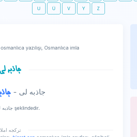
U
Ü
V
Y
Z
i osmanlıca yazılışı, Osmanlıca imla
جاذبه لی
جاذب
- câzibeli - جاذبه لی -
câzibeli kelimesinin osmanlıca yazılışı جاذبه لی şeklindedir.
تركجه املا