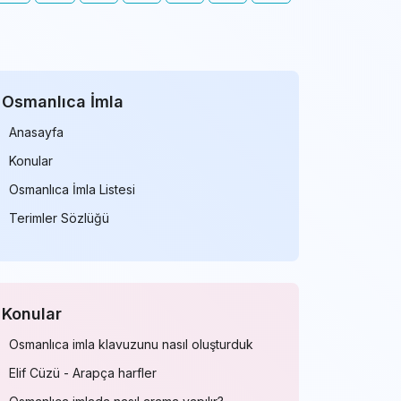
Osmanlıca İmla
Anasayfa
Konular
Osmanlıca İmla Listesi
Terimler Sözlüğü
Konular
Osmanlıca imla klavuzunu nasıl oluşturduk
Elif Cüzü - Arapça harfler