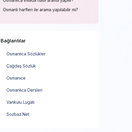
Osmanlıca imlada nasıl arama yapılır?
Osmanlı harfleri ile arama yapılabilir mi?
Bağlantılar
Osmanlıca Sözlükler
Çağdaş Sözlük
Osmanice
Osmanlıca Dersleri
Vankulu Lugatı
Sozbaz.Net