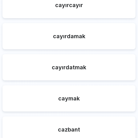
cayırcayır
cayırdamak
cayırdatmak
caymak
cazbant