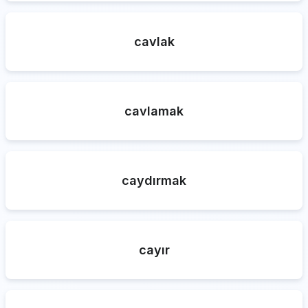
cavlak
cavlamak
caydırmak
cayır