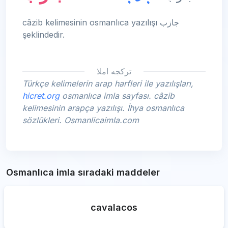
câzib kelimesinin osmanlıca yazılışı جازب
şeklindedir.
تركجه املا
Türkçe kelimelerin arap harfleri ile yazılışları,
hicret.org
osmanlıca imla sayfası. câzib
kelimesinin arapça yazılışı. İhya osmanlıca
sözlükleri. Osmanlicaimla.com
Osmanlıca imla sıradaki maddeler
cavalacos