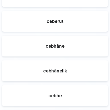
ceberut
cebhâne
cebhânelik
cebhe