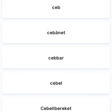
ceb
cebânet
cebbar
cebel
Cebelibereket