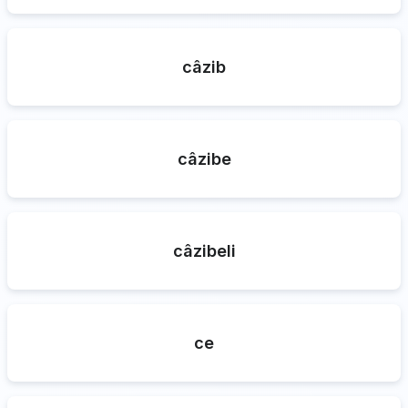
câzib
câzibe
câzibeli
ce