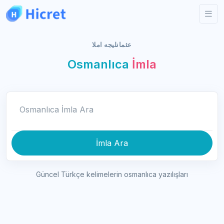
عثمانليجه املا
Osmanlıca
İmla
Osmanlıca İmla Ara
İmla Ara
Güncel Türkçe kelimelerin osmanlıca yazılışları