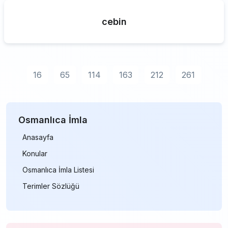
cebin
16
65
114
163
212
261
Osmanlıca İmla
Anasayfa
Konular
Osmanlıca İmla Listesi
Terimler Sözlüğü