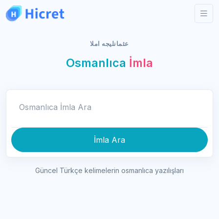
عثمانليجه املا
Osmanlıca
İmla
Osmanlıca İmla Ara
İmla Ara
Güncel Türkçe kelimelerin osmanlıca yazılışları