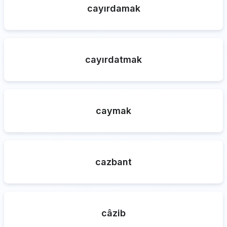
cayırdamak
cayırdatmak
caymak
cazbant
câzib