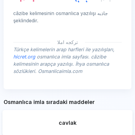
câzibe kelimesinin osmanlıca yazılışı جاذبه
şeklindedir.
تركجه املا
Türkçe kelimelerin arap harfleri ile yazılışları,
hicret.org
osmanlıca imla sayfası. câzibe
kelimesinin arapça yazılışı. İhya osmanlıca
sözlükleri. Osmanlicaimla.com
Osmanlıca imla sıradaki maddeler
cavlak