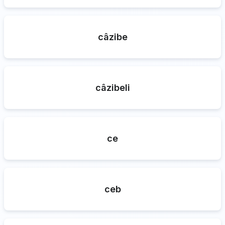
câzibe
câzibeli
ce
ceb