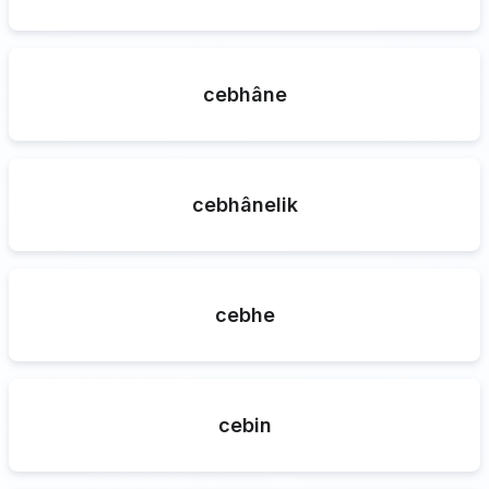
cebhâne
cebhânelik
cebhe
cebin