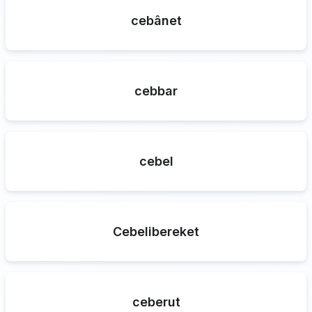
cebânet
cebbar
cebel
Cebelibereket
ceberut