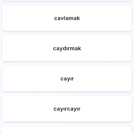
cavlamak
caydırmak
cayır
cayırcayır