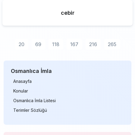
cebir
20
69
118
167
216
265
Osmanlıca İmla
Anasayfa
Konular
Osmanlıca İmla Listesi
Terimler Sözlüğü