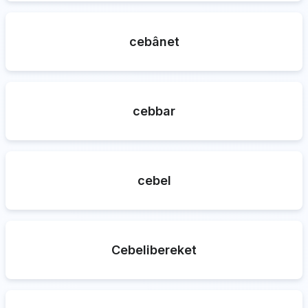
cebânet
cebbar
cebel
Cebelibereket