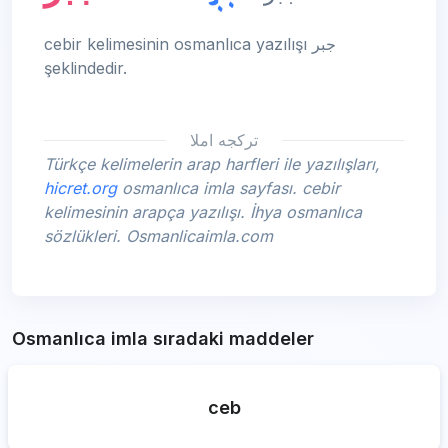
cebir kelimesinin osmanlıca yazılışı جبر
şeklindedir.
تركجه املا
Türkçe kelimelerin arap harfleri ile yazılışları,
hicret.org
osmanlıca imla sayfası. cebir
kelimesinin arapça yazılışı. İhya osmanlıca
sözlükleri. Osmanlicaimla.com
Osmanlıca imla sıradaki maddeler
ceb