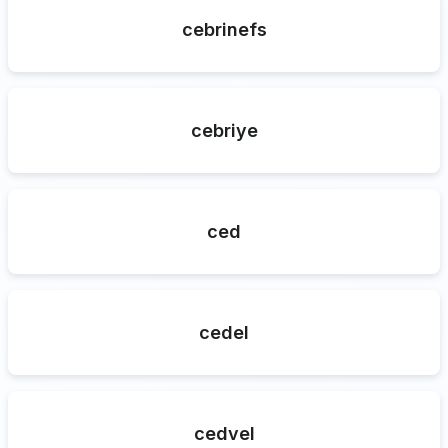
cebrinefs
cebriye
ced
cedel
cedvel