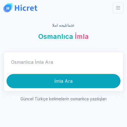
عثمانليجه املا
Osmanlıca
İmla
Osmanlıca İmla Ara
İmla Ara
Güncel Türkçe kelimelerin osmanlıca yazılışları