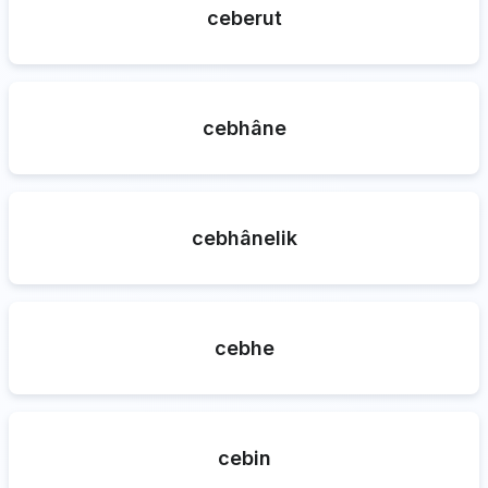
ceberut
cebhâne
cebhânelik
cebhe
cebin