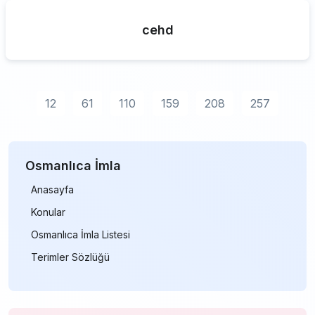
cehd
12
61
110
159
208
257
Osmanlıca İmla
Anasayfa
Konular
Osmanlıca İmla Listesi
Terimler Sözlüğü