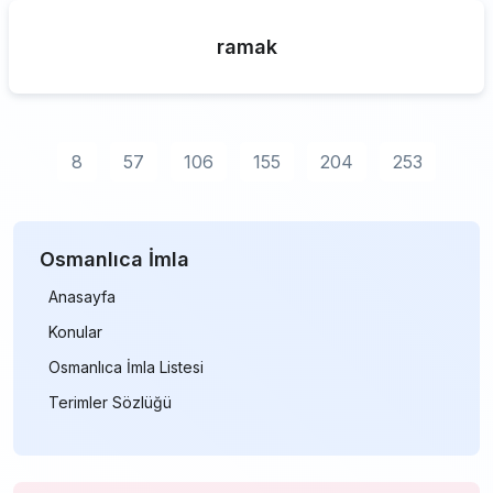
ramak
8
57
106
155
204
253
Osmanlıca İmla
Anasayfa
Konular
Osmanlıca İmla Listesi
Terimler Sözlüğü