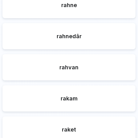
rahne
rahnedâr
rahvan
rakam
raket