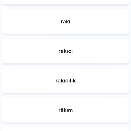
rakı
rakıcı
rakıcılık
râkım