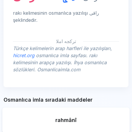
rakı kelimesinin osmanlıca yazılışı راقی
şeklindedir.
تركجه املا
Türkçe kelimelerin arap harfleri ile yazılışları,
hicret.org
osmanlıca imla sayfası. rakı
kelimesinin arapça yazılışı. İhya osmanlıca
sözlükleri. Osmanlicaimla.com
Osmanlıca imla sıradaki maddeler
rahmânî