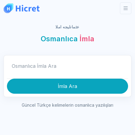
عثمانليجه املا
Osmanlıca
İmla
Osmanlıca İmla Ara
İmla Ara
Güncel Türkçe kelimelerin osmanlıca yazılışları