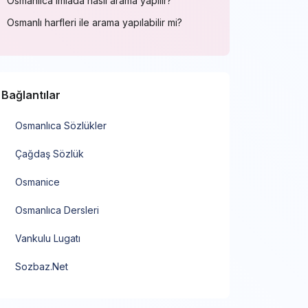
Osmanlıca imlada nasıl arama yapılır?
Osmanlı harfleri ile arama yapılabilir mi?
Bağlantılar
Osmanlıca Sözlükler
Çağdaş Sözlük
Osmanice
Osmanlıca Dersleri
Vankulu Lugatı
Sozbaz.Net