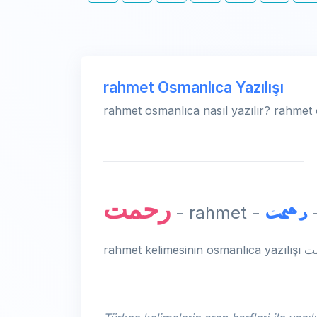
rahmet Osmanlıca Yazılışı
rahmet osmanlıca nasıl yazılır? rahmet 
رحمت
رحمت
- 