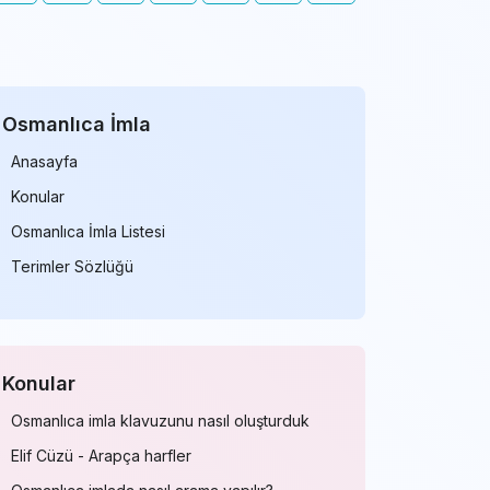
Osmanlıca İmla
Anasayfa
Konular
Osmanlıca İmla Listesi
Terimler Sözlüğü
Konular
Osmanlıca imla klavuzunu nasıl oluşturduk
Elif Cüzü - Arapça harfler