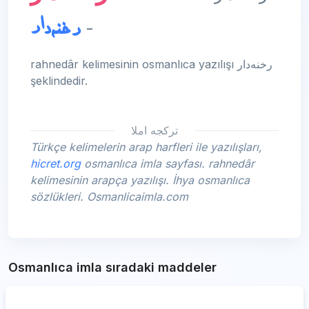
رخنه‌دار
-
rahnedâr kelimesinin osmanlıca yazılışı رخنه‌دار
şeklindedir.
تركجه املا
Türkçe kelimelerin arap harfleri ile yazılışları,
hicret.org
osmanlıca imla sayfası. rahnedâr
kelimesinin arapça yazılışı. İhya osmanlıca
sözlükleri. Osmanlicaimla.com
Osmanlıca imla sıradaki maddeler