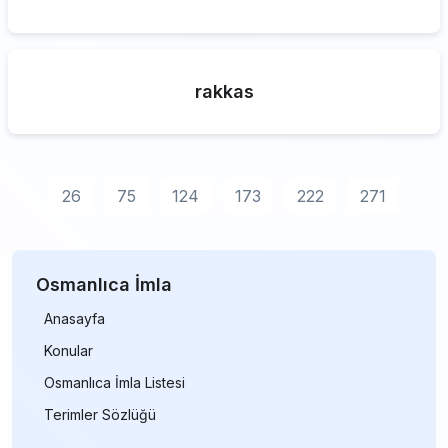
rakkas
26
75
124
173
222
271
Osmanlıca İmla
Anasayfa
Konular
Osmanlıca İmla Listesi
Terimler Sözlüğü