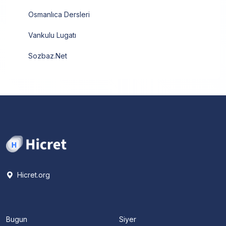
Osmanlıca Dersleri
Vankulu Lugatı
Sozbaz.Net
Hicret.org
Bugun
Siyer