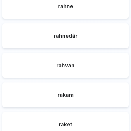
rahne
rahnedâr
rahvan
rakam
raket