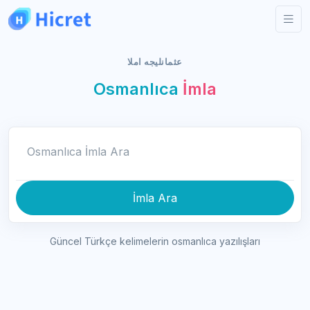
عثمانليجه املا
Osmanlıca
İmla
Osmanlıca İmla Ara
İmla Ara
Güncel Türkçe kelimelerin osmanlıca yazılışları