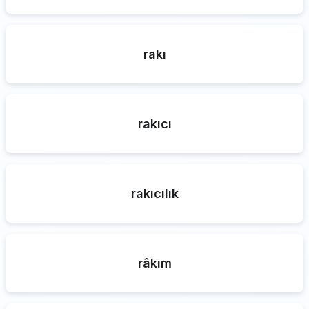
rakı
rakıcı
rakıcılık
râkım