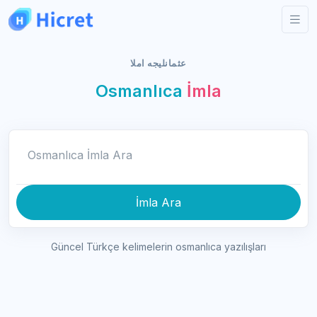
عثمانليجه املا
Osmanlıca
İmla
Osmanlıca İmla Ara
İmla Ara
Güncel Türkçe kelimelerin osmanlıca yazılışları