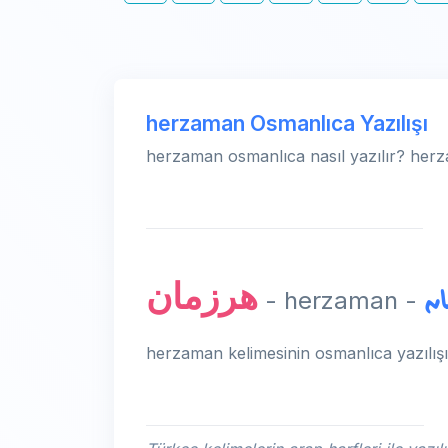
herzaman Osmanlıca Yazılışı
herzaman osmanlıca nasıl yazılır? herz
هرزمان
هر