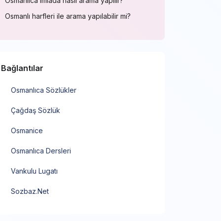
Osmanlıca imlada nasıl arama yapılır?
Osmanlı harfleri ile arama yapılabilir mi?
Bağlantılar
Osmanlıca Sözlükler
Çağdaş Sözlük
Osmanice
Osmanlıca Dersleri
Vankulu Lugatı
Sozbaz.Net