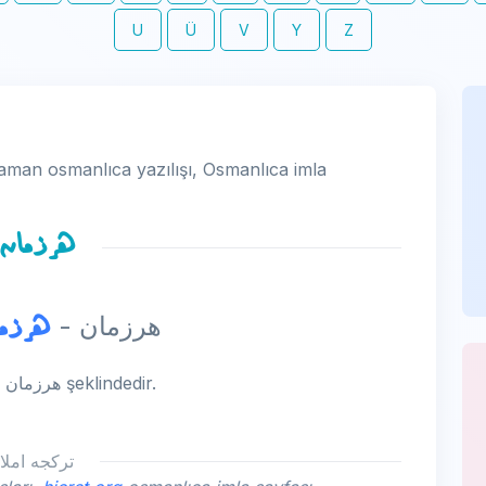
U
Ü
V
Y
Z
aman osmanlıca yazılışı, Osmanlıca imla
هرزمان
زمان
- herzaman - هرزمان -
herzaman kelimesinin osmanlıca yazılışı هرزمان şeklindedir.
تركجه املا