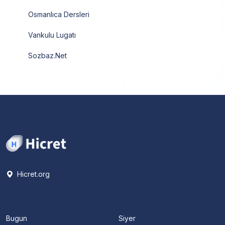
Osmanlıca Dersleri
Vankulu Lugatı
Sozbaz.Net
Hicret.org
Bugun
Siyer