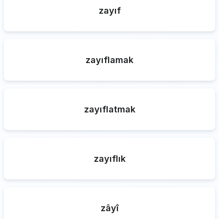
zayıf
zayıflamak
zayıflatmak
zayıflık
zâyî