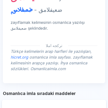
ضعيفلامق
ضعيفلامق -
zayıflamak kelimesinin osmanlıca yazılışı
ضعيفلامق şeklindedir.
تركجه املا
Türkçe kelimelerin arap harfleri ile yazılışları,
hicret.org
osmanlıca imla sayfası. zayıflamak
kelimesinin arapça yazılışı. İhya osmanlıca
sözlükleri. Osmanlicaimla.com
Osmanlıca imla sıradaki maddeler