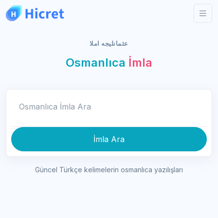
عثمانليجه املا
Osmanlıca
İmla
Osmanlıca İmla Ara
İmla Ara
Güncel Türkçe kelimelerin osmanlıca yazılışları