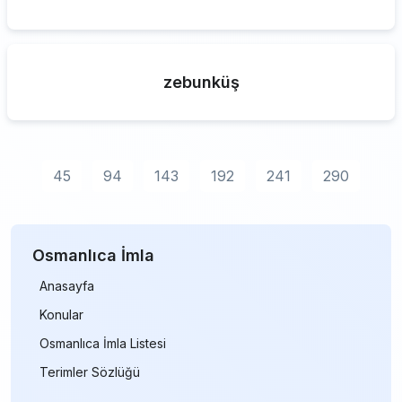
zebunküş
45
94
143
192
241
290
Osmanlıca İmla
Anasayfa
Konular
Osmanlıca İmla Listesi
Terimler Sözlüğü