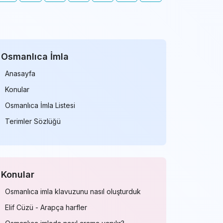
Osmanlıca İmla
Anasayfa
Konular
Osmanlıca İmla Listesi
Terimler Sözlüğü
Konular
Osmanlıca imla klavuzunu nasıl oluşturduk
Elif Cüzü - Arapça harfler