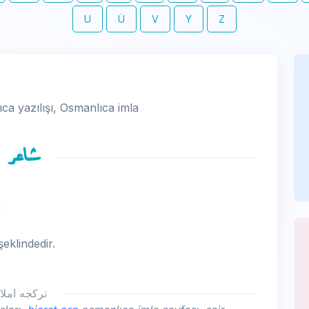
U
Ü
V
Y
Z
ıca yazılışı, Osmanlıca imla
شاعر
-
 kelimesinin osmanlıca yazılışı شاعر şeklindedir.
تركجه املا