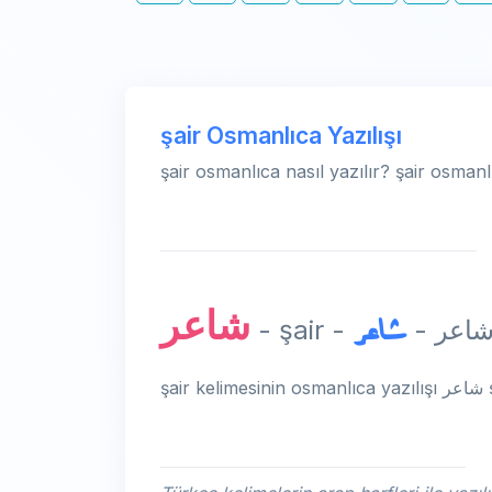
şair Osmanlıca Yazılışı
şair osmanlıca nasıl yazılır? şair osmanl
شاعر
شاعر
- şair - شاعر 
şair