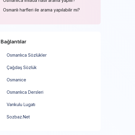
Osmanlıca imlada nasıl arama yapılır?
Osmanlı harfleri ile arama yapılabilir mi?
Bağlantılar
Osmanlıca Sözlükler
Çağdaş Sözlük
Osmanice
Osmanlıca Dersleri
Vankulu Lugatı
Sozbaz.Net