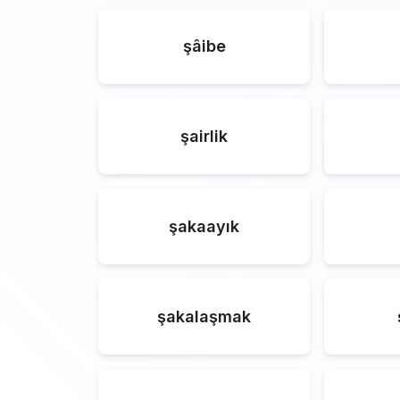
şâibe
şairlik
şakaayık
şakalaşmak