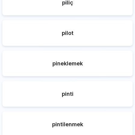
piliç
pilot
pineklemek
pinti
pintilenmek