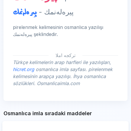
پیره‌له‌نمك
پیره‌له‌نمك -
pirelenmek kelimesinin osmanlıca yazılışı
پیره‌له‌نمك şeklindedir.
تركجه املا
Türkçe kelimelerin arap harfleri ile yazılışları,
hicret.org
osmanlıca imla sayfası. pirelenmek
kelimesinin arapça yazılışı. İhya osmanlıca
sözlükleri. Osmanlicaimla.com
Osmanlıca imla sıradaki maddeler