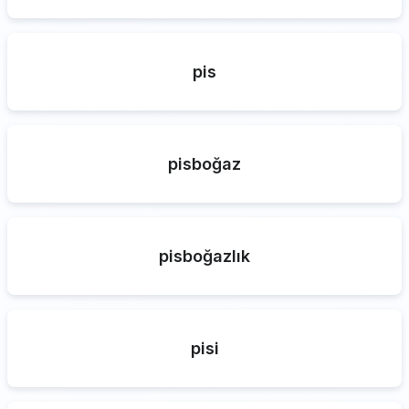
pis
pisboğaz
pisboğazlık
pisi