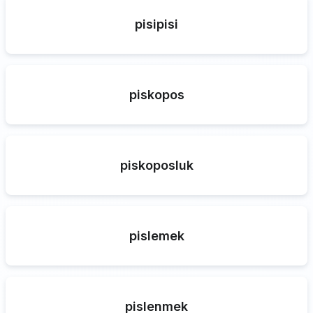
pisipisi
piskopos
piskoposluk
pislemek
pislenmek