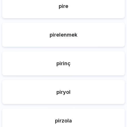
pire
pirelenmek
pirinç
piryol
pirzola