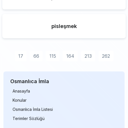
pisleşmek
17
66
115
164
213
262
Osmanlıca İmla
Anasayfa
Konular
Osmanlıca İmla Listesi
Terimler Sözlüğü