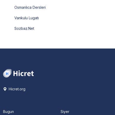
Osmanlıca Dersleri
Vankulu Lugatı
Sozbaz.Net
Hicret.org
Bugun
Siyer