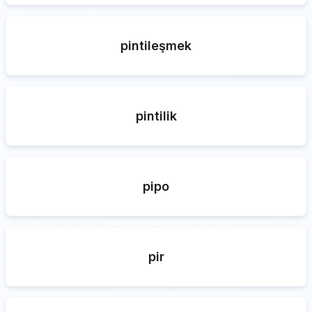
pintileşmek
pintilik
pipo
pir