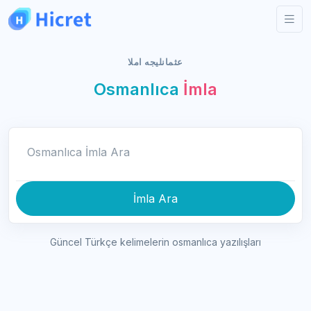
عثمانليجه املا
Osmanlıca
İmla
Osmanlıca İmla Ara
İmla Ara
Güncel Türkçe kelimelerin osmanlıca yazılışları