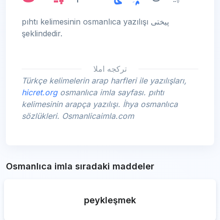
pıhtı kelimesinin osmanlıca yazılışı پیختی
şeklindedir.
تركجه املا
Türkçe kelimelerin arap harfleri ile yazılışları,
hicret.org
osmanlıca imla sayfası. pıhtı
kelimesinin arapça yazılışı. İhya osmanlıca
sözlükleri. Osmanlicaimla.com
Osmanlıca imla sıradaki maddeler
peykleşmek