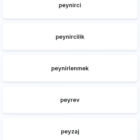
peynirci
peynircilik
peynirlenmek
peyrev
peyzaj