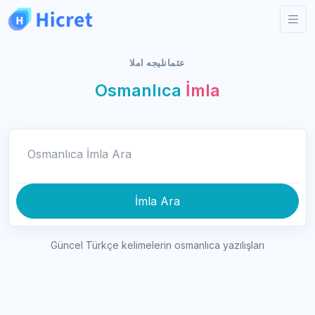
عثمانليجه املا
Osmanlıca
İmla
Osmanlıca İmla Ara
İmla Ara
Güncel Türkçe kelimelerin osmanlıca yazılışları