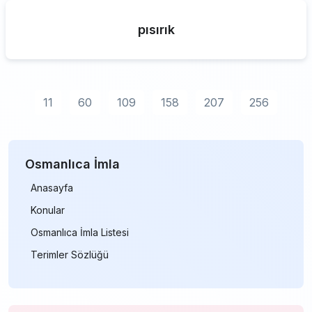
pısırık
11
60
109
158
207
256
Osmanlıca İmla
Anasayfa
Konular
Osmanlıca İmla Listesi
Terimler Sözlüğü