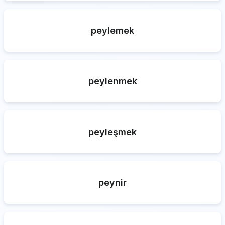
peylemek
peylenmek
peyleşmek
peynir