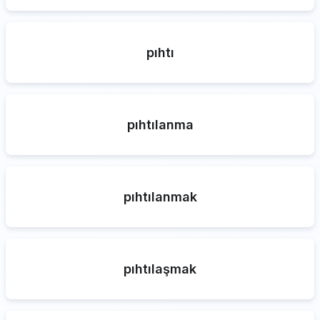
pıhtı
pıhtılanma
pıhtılanmak
pıhtılaşmak