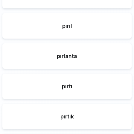
pırıl
pırlanta
pırtı
pırtık