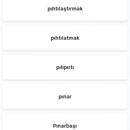
pıhtılaştırmak
pıhtılatmak
pılıpırtı
pınar
Pınarbaşı