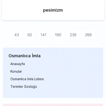
pesimizm
43
92
141
190
239
288
Osmanlıca İmla
Anasayfa
Konular
Osmanlıca İmla Listesi
Terimler Sözlüğü