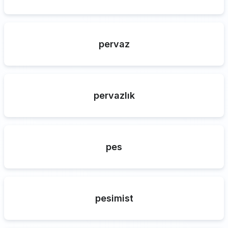
pervaz
pervazlık
pes
pesimist