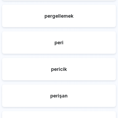
pergellemek
peri
pericik
perişan