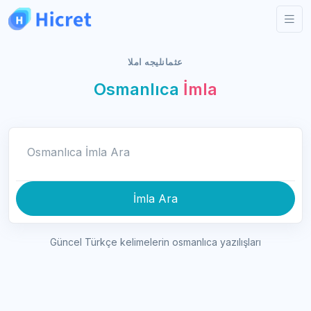
عثمانليجه املا
Osmanlıca
İmla
Osmanlıca İmla Ara
İmla Ara
Güncel Türkçe kelimelerin osmanlıca yazılışları