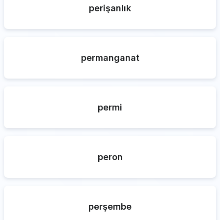
perişanlık
permanganat
permi
peron
perşembe