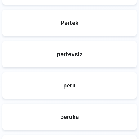
Pertek
pertevsiz
peru
peruka