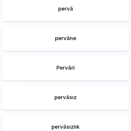
pervâ
pervâne
Pervâri
pervâsız
pervâsızlık