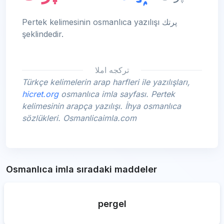
Pertek kelimesinin osmanlıca yazılışı پرتك
şeklindedir.
تركجه املا
Türkçe kelimelerin arap harfleri ile yazılışları,
hicret.org
osmanlıca imla sayfası. Pertek
kelimesinin arapça yazılışı. İhya osmanlıca
sözlükleri. Osmanlicaimla.com
Osmanlıca imla sıradaki maddeler
pergel