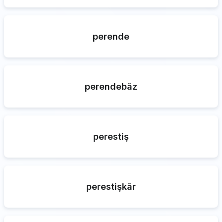
perende
perendebâz
perestiş
perestişkâr