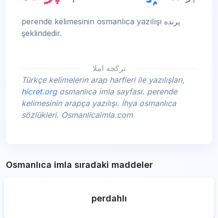
perende kelimesinin osmanlıca yazılışı پرنده
şeklindedir.
تركجه املا
Türkçe kelimelerin arap harfleri ile yazılışları,
hicret.org
osmanlıca imla sayfası. perende
kelimesinin arapça yazılışı. İhya osmanlıca
sözlükleri. Osmanlicaimla.com
Osmanlıca imla sıradaki maddeler
perdahlı