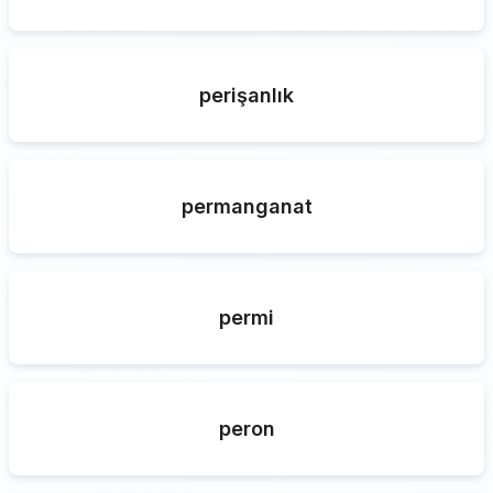
perişanlık
permanganat
permi
peron