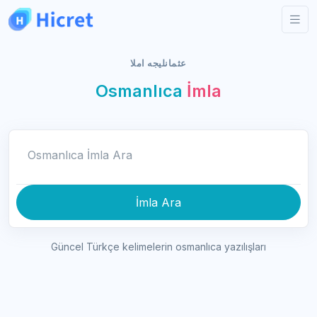
عثمانليجه املا
Osmanlıca
İmla
Osmanlıca İmla Ara
İmla Ara
Güncel Türkçe kelimelerin osmanlıca yazılışları