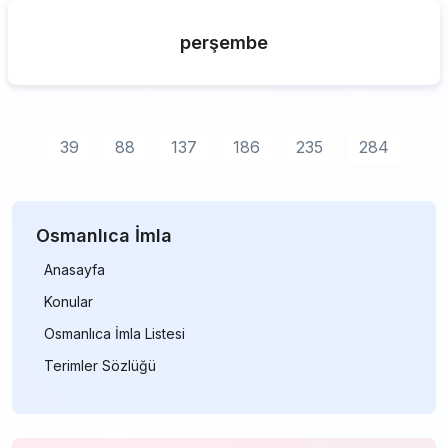
perşembe
39
88
137
186
235
284
Osmanlıca İmla
Anasayfa
Konular
Osmanlıca İmla Listesi
Terimler Sözlüğü