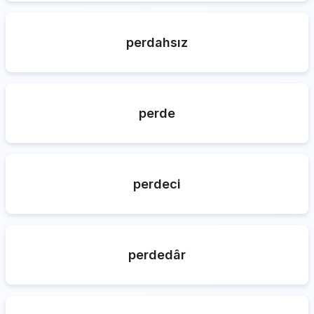
perdahsız
perde
perdeci
perdedâr