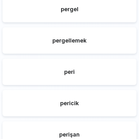
pergel
pergellemek
peri
pericik
perişan