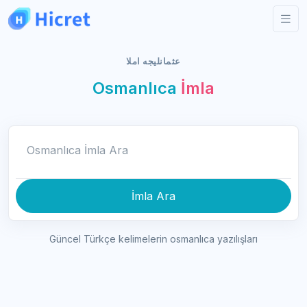
عثمانليجه املا
Osmanlıca
İmla
Osmanlıca İmla Ara
İmla Ara
Güncel Türkçe kelimelerin osmanlıca yazılışları