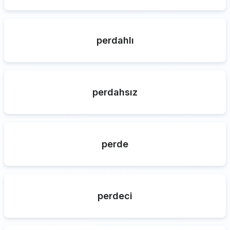
perdahlı
perdahsız
perde
perdeci