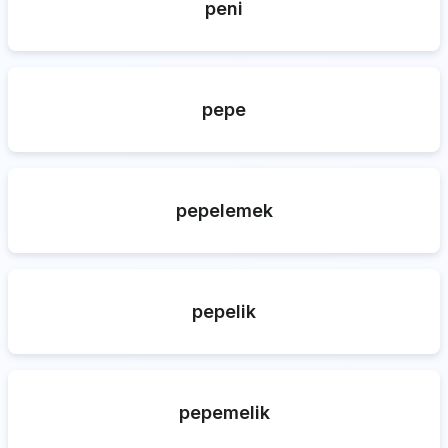
peni
pepe
pepelemek
pepelik
pepemelik