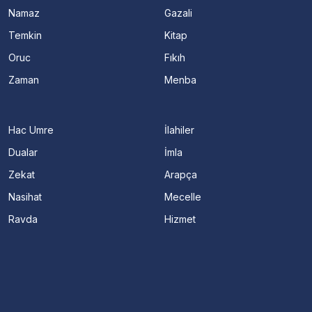
Namaz
Gazali
Temkin
Kitap
Oruc
Fıkıh
Zaman
Menba
Hac Umre
İlahiler
Dualar
İmla
Zekat
Arapça
Nasihat
Mecelle
Ravda
Hizmet