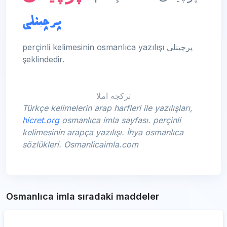
پرچینلی
perçinli kelimesinin osmanlıca yazılışı پرچینلی
şeklindedir.
تركجه املا
Türkçe kelimelerin arap harfleri ile yazılışları,
hicret.org
osmanlıca imla sayfası. perçinli
kelimesinin arapça yazılışı. İhya osmanlıca
sözlükleri. Osmanlicaimla.com
Osmanlıca imla sıradaki maddeler