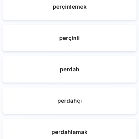
perçinlemek
perçinli
perdah
perdahçı
perdahlamak