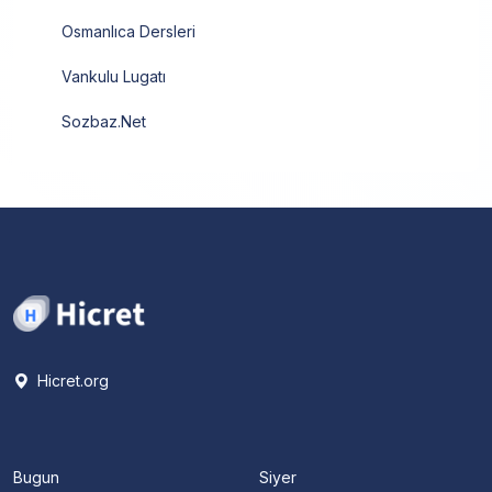
Osmanlıca Dersleri
Vankulu Lugatı
Sozbaz.Net
Hicret.org
Bugun
Siyer