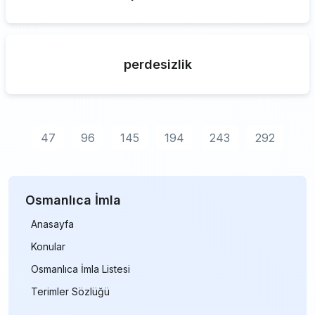
perdesizlik
47
96
145
194
243
292
Osmanlıca İmla
Anasayfa
Konular
Osmanlıca İmla Listesi
Terimler Sözlüğü