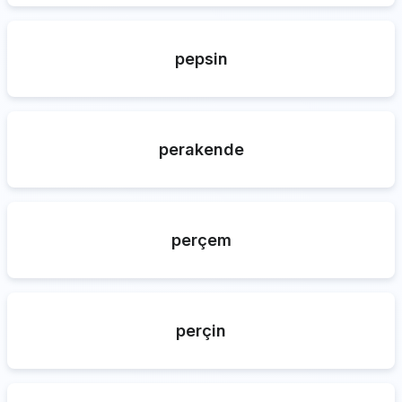
pepsin
perakende
perçem
perçin