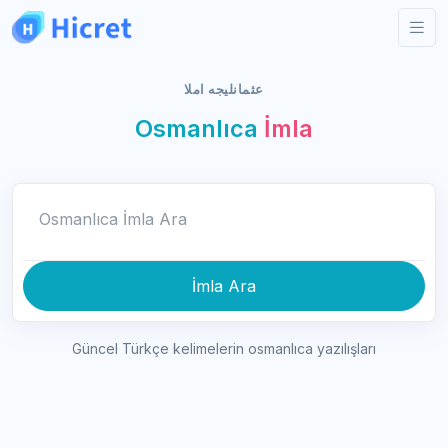
عثمانليجه املا
Osmanlıca
İmla
Osmanlıca İmla Ara
İmla Ara
Güncel Türkçe kelimelerin osmanlıca yazılışları