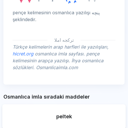
pençe kelimesinin osmanlıca yazılışı پنچه
şeklindedir.
تركجه املا
Türkçe kelimelerin arap harfleri ile yazılışları,
hicret.org
osmanlıca imla sayfası. pençe
kelimesinin arapça yazılışı. İhya osmanlıca
sözlükleri. Osmanlicaimla.com
Osmanlıca imla sıradaki maddeler
peltek