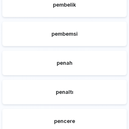
pembelik
pembemsi
penah
penaltı
pencere