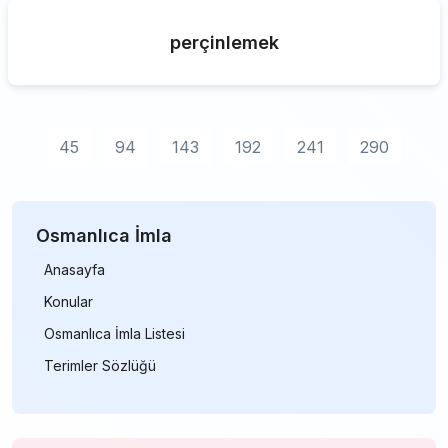
perçinlemek
45
94
143
192
241
290
Osmanlıca İmla
Anasayfa
Konular
Osmanlıca İmla Listesi
Terimler Sözlüğü