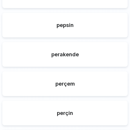
pepsin
perakende
perçem
perçin