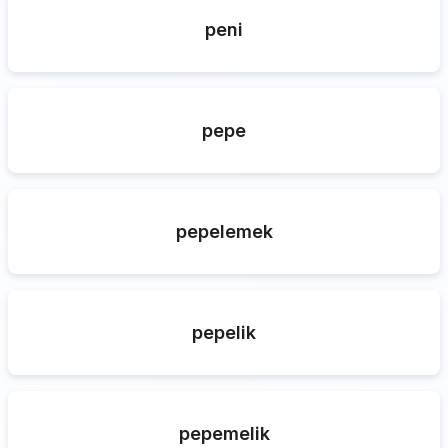
peni
pepe
pepelemek
pepelik
pepemelik