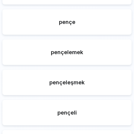
pençe
pençelemek
pençeleşmek
pençeli