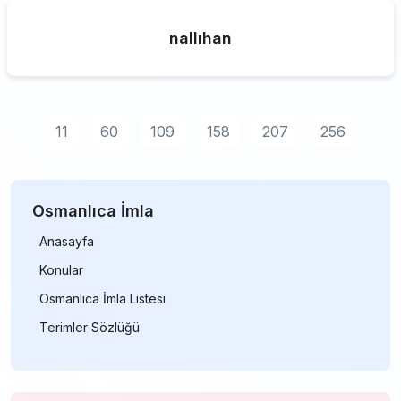
nallıhan
11
60
109
158
207
256
Osmanlıca İmla
Anasayfa
Konular
Osmanlıca İmla Listesi
Terimler Sözlüğü