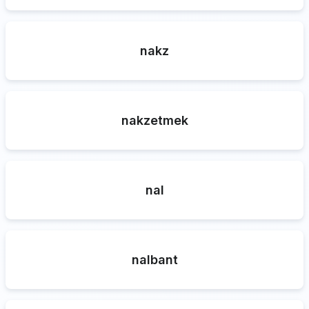
nakz
nakzetmek
nal
nalbant