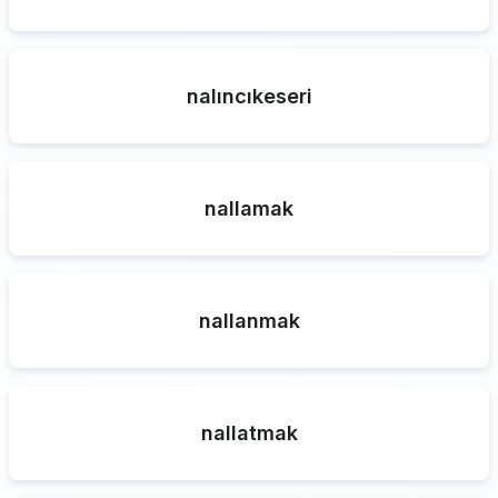
nalıncıkeseri
nallamak
nallanmak
nallatmak