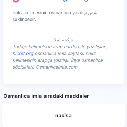
nakz kelimesinin osmanlıca yazılışı نقض
şeklindedir.
تركجه املا
Türkçe kelimelerin arap harfleri ile yazılışları,
hicret.org
osmanlıca imla sayfası. nakz
kelimesinin arapça yazılışı. İhya osmanlıca
sözlükleri. Osmanlicaimla.com
Osmanlıca imla sıradaki maddeler
nakîsa