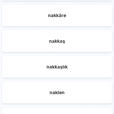
nakkâre
nakkaş
nakkaşlık
naklen