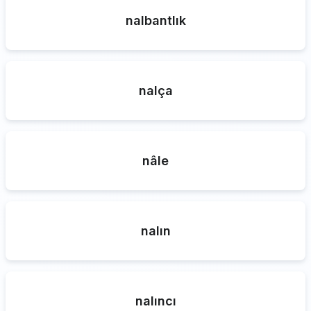
nalbantlık
nalça
nâle
nalın
nalıncı