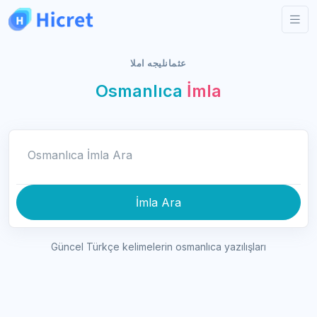
عثمانليجه املا
Osmanlıca
İmla
Osmanlıca İmla Ara
İmla Ara
Güncel Türkçe kelimelerin osmanlıca yazılışları