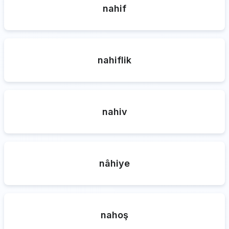
nahif
nahiflik
nahiv
nâhiye
nahoş