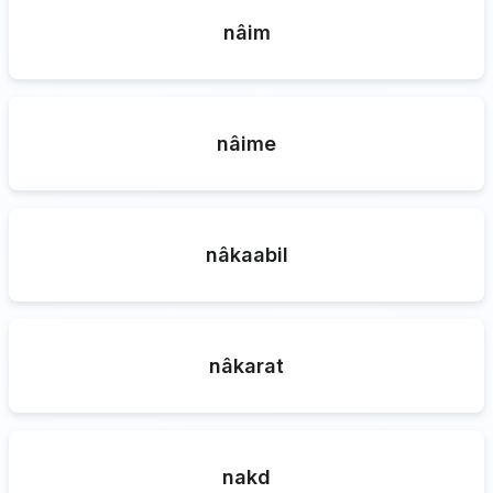
nâim
nâime
nâkaabil
nâkarat
nakd