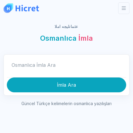
عثمانليجه املا
Osmanlıca
İmla
Osmanlıca İmla Ara
İmla Ara
Güncel Türkçe kelimelerin osmanlıca yazılışları