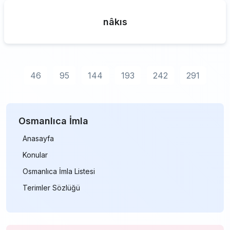
nâkıs
46
95
144
193
242
291
Osmanlıca İmla
Anasayfa
Konular
Osmanlıca İmla Listesi
Terimler Sözlüğü