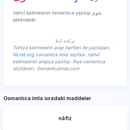
nahvî kelimesinin osmanlıca yazılışı نحوی
şeklindedir.
تركجه املا
Türkçe kelimelerin arap harfleri ile yazılışları,
hicret.org
osmanlıca imla sayfası. nahvî
kelimesinin arapça yazılışı. İhya osmanlıca
sözlükleri. Osmanlicaimla.com
Osmanlıca imla sıradaki maddeler
nâfiz