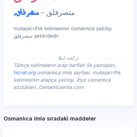
متصرفلق
متصرفلق -
mutasarrıflık kelimesinin osmanlıca yazılışı
متصرفلق şeklindedir.
تركجه املا
Türkçe kelimelerin arap harfleri ile yazılışları,
hicret.org
osmanlıca imla sayfası. mutasarrıflık
kelimesinin arapça yazılışı. İhya osmanlıca
sözlükleri. Osmanlicaimla.com
Osmanlıca imla sıradaki maddeler