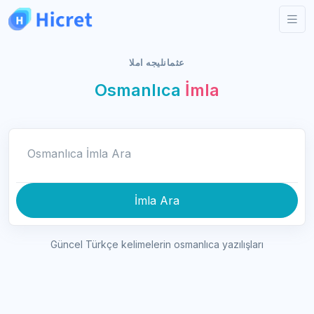
عثمانليجه املا
Osmanlıca
İmla
Osmanlıca İmla Ara
İmla Ara
Güncel Türkçe kelimelerin osmanlıca yazılışları