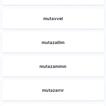
mutavvel
mutazallim
mutazammın
mutazarrır