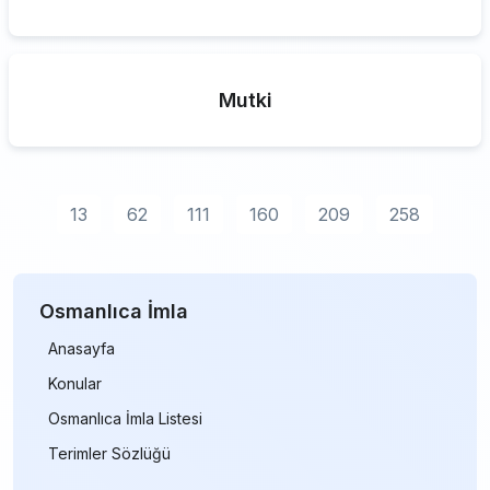
Mutki
13
62
111
160
209
258
Osmanlıca İmla
Anasayfa
Konular
Osmanlıca İmla Listesi
Terimler Sözlüğü