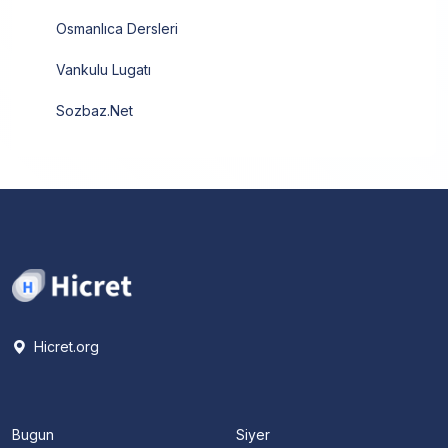
Osmanlıca Dersleri
Vankulu Lugatı
Sozbaz.Net
Hicret.org
Bugun
Siyer