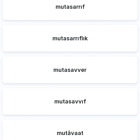
mutasarrıf
mutasarrıflık
mutasavver
mutasavvıf
mutâvaat