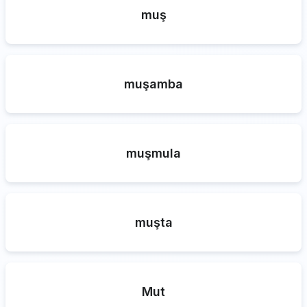
muş
muşamba
muşmula
muşta
Mut