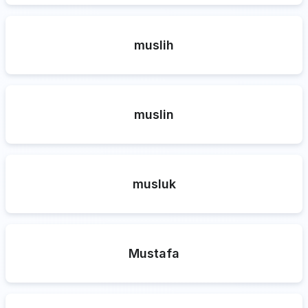
muslih
muslin
musluk
Mustafa