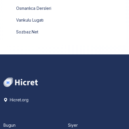
Osmanlıca Dersleri
Vankulu Lugatı
Sozbaz.Net
Hicret.org
Bugun
Siyer