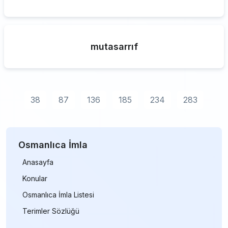
mutasarrıf
38
87
136
185
234
283
Osmanlıca İmla
Anasayfa
Konular
Osmanlıca İmla Listesi
Terimler Sözlüğü