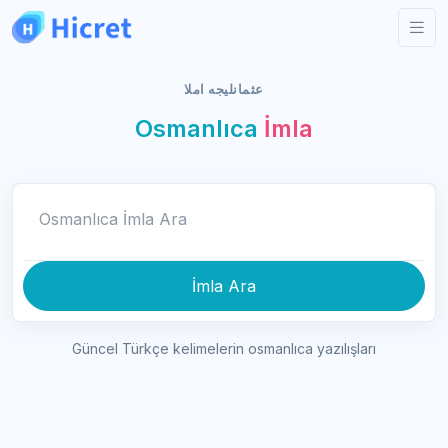
عثمانليجه املا
Osmanlıca
İmla
Osmanlıca İmla Ara
İmla Ara
Güncel Türkçe kelimelerin osmanlıca yazılışları