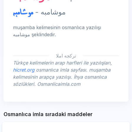
موشامبه
موشامبه -
muşamba kelimesinin osmanlıca yazılışı
موشامبه şeklindedir.
تركجه املا
Türkçe kelimelerin arap harfleri ile yazılışları,
hicret.org
osmanlıca imla sayfası. muşamba
kelimesinin arapça yazılışı. İhya osmanlıca
sözlükleri. Osmanlicaimla.com
Osmanlıca imla sıradaki maddeler