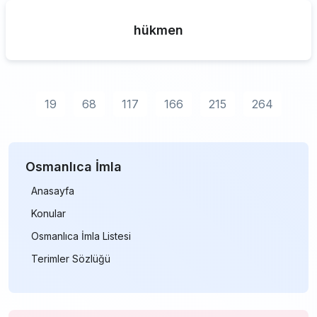
hükmen
19
68
117
166
215
264
Osmanlıca İmla
Anasayfa
Konular
Osmanlıca İmla Listesi
Terimler Sözlüğü