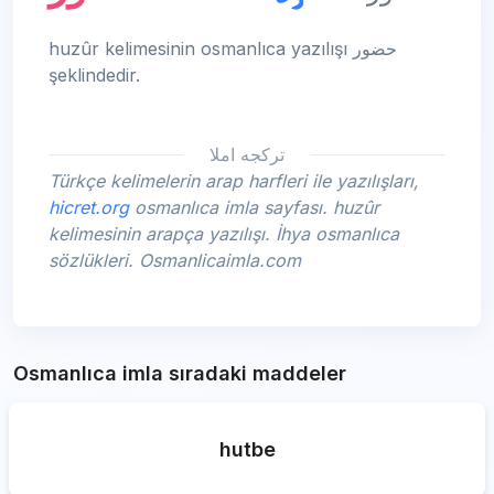
huzûr kelimesinin osmanlıca yazılışı حضور
şeklindedir.
تركجه املا
Türkçe kelimelerin arap harfleri ile yazılışları,
hicret.org
osmanlıca imla sayfası. huzûr
kelimesinin arapça yazılışı. İhya osmanlıca
sözlükleri. Osmanlicaimla.com
Osmanlıca imla sıradaki maddeler
hutbe