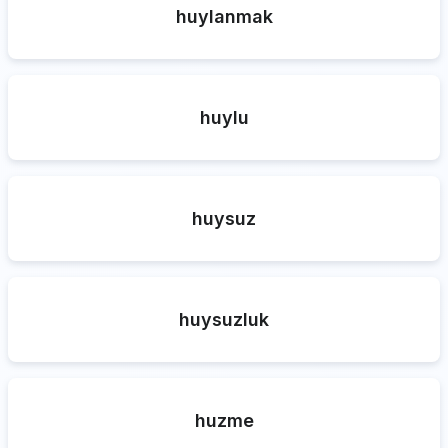
huylanmak
huylu
huysuz
huysuzluk
huzme