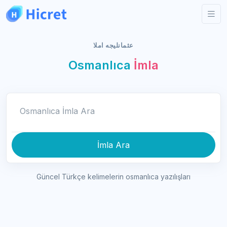
عثمانليجه املا
Osmanlıca
İmla
Osmanlıca İmla Ara
İmla Ara
Güncel Türkçe kelimelerin osmanlıca yazılışları