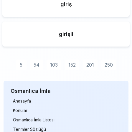
giriş
girişli
5
54
103
152
201
250
Osmanlıca İmla
Anasayfa
Konular
Osmanlıca İmla Listesi
Terimler Sözlüğü