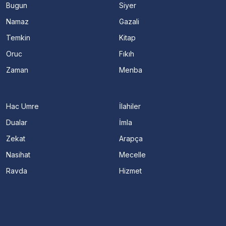
Bugun
Siyer
Namaz
Gazali
Temkin
Kitap
Oruc
Fıkıh
Zaman
Menba
Hac Umre
İlahiler
Dualar
İmla
Zekat
Arapça
Nasihat
Mecelle
Ravda
Hizmet