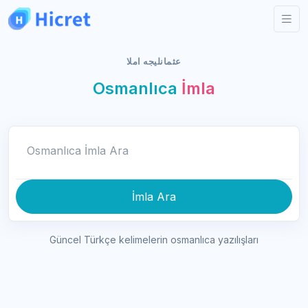
عثمانليجه املا
Osmanlıca
İmla
Osmanlıca İmla Ara
İmla Ara
Güncel Türkçe kelimelerin osmanlıca yazılışları