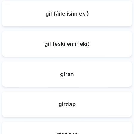
gil (âile isim eki)
gil (eski emir eki)
giran
girdap