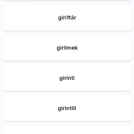
giriftâr
girilmek
girinti
girintili