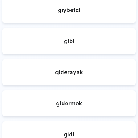
gıybetci
gibi
giderayak
gidermek
gidi