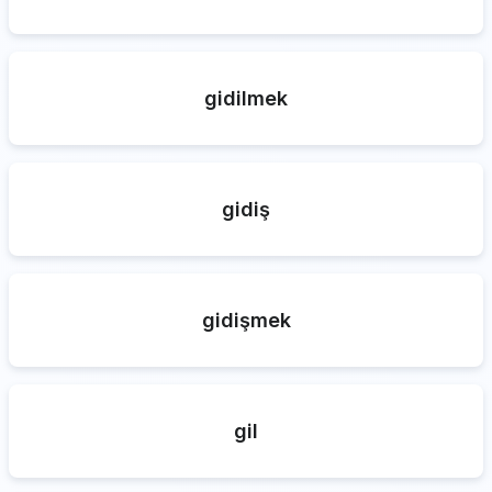
gidilmek
gidiş
gidişmek
gil