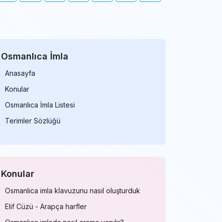
Osmanlıca İmla
Anasayfa
Konular
Osmanlıca İmla Listesi
Terimler Sözlüğü
Konular
Osmanlıca imla klavuzunu nasıl oluşturduk
Elif Cüzü - Arapça harfler