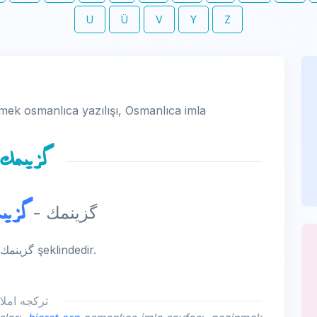
U
Ü
V
Y
Z
mek osmanlıca yazılışı, Osmanlıca imla
گزینمك
گزین
- gezinmek - گزینمك -
gezinmek kelimesinin osmanlıca yazılışı گزینمك şeklindedir.
تركجه املا