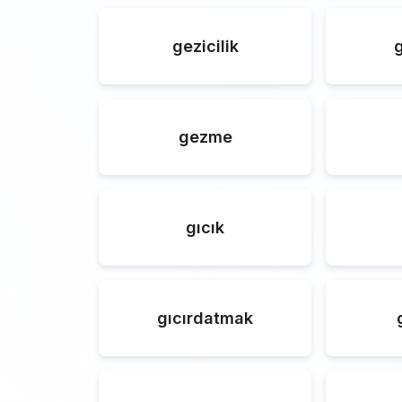
gezicilik
gezme
gıcık
gıcırdatmak