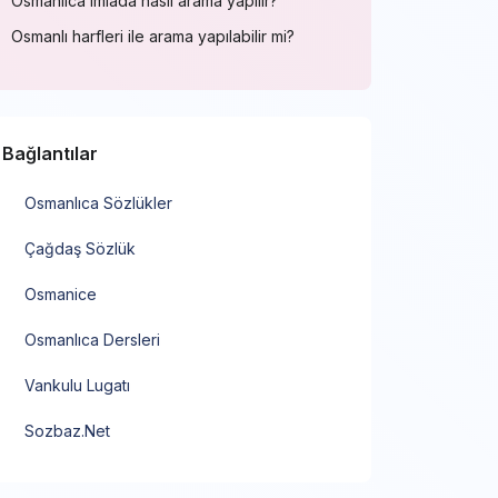
Osmanlıca imlada nasıl arama yapılır?
Osmanlı harfleri ile arama yapılabilir mi?
Bağlantılar
Osmanlıca Sözlükler
Çağdaş Sözlük
Osmanice
Osmanlıca Dersleri
Vankulu Lugatı
Sozbaz.Net