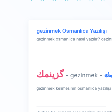
gezinmek Osmanlıca Yazılışı
gezinmek osmanlıca nasıl yazılır? gezin
گزینمك
مك