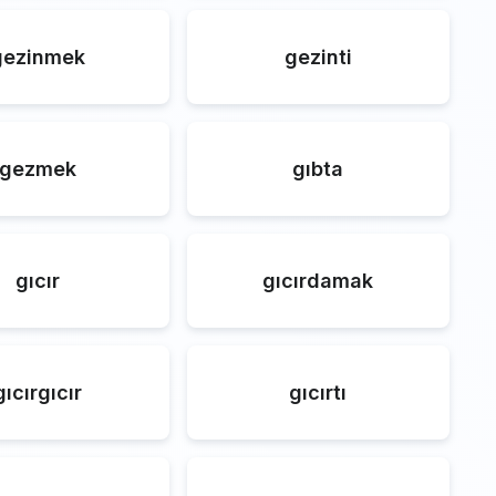
gezinmek
gezinti
gezmek
gıbta
gıcır
gıcırdamak
gıcırgıcır
gıcırtı