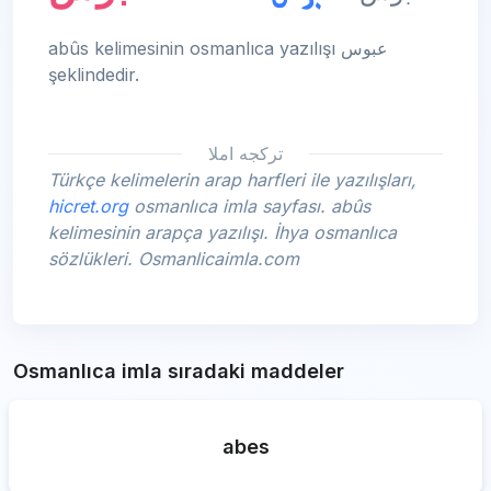
abûs kelimesinin osmanlıca yazılışı عبوس
şeklindedir.
تركجه املا
Türkçe kelimelerin arap harfleri ile yazılışları,
hicret.org
osmanlıca imla sayfası. abûs
kelimesinin arapça yazılışı. İhya osmanlıca
sözlükleri. Osmanlicaimla.com
Osmanlıca imla sıradaki maddeler
abes