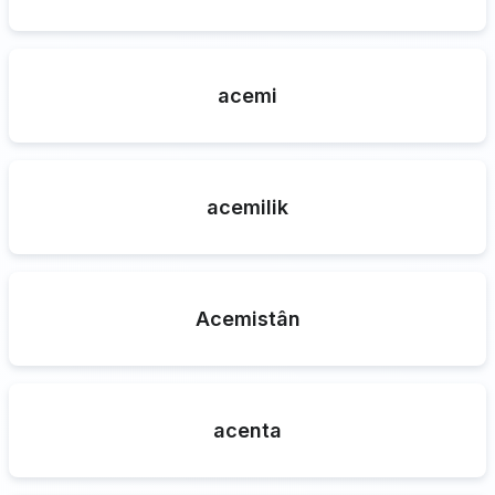
acemi
acemilik
Acemistân
acenta