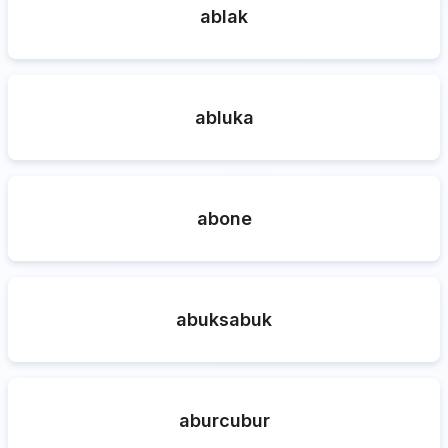
ablak
abluka
abone
abuksabuk
aburcubur