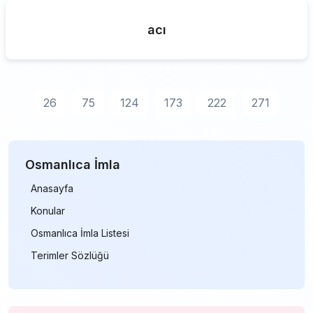
acı
26
75
124
173
222
271
Osmanlıca İmla
Anasayfa
Konular
Osmanlıca İmla Listesi
Terimler Sözlüğü