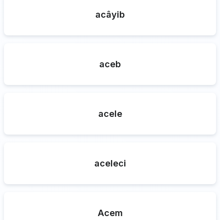
acâyib
aceb
acele
aceleci
Acem