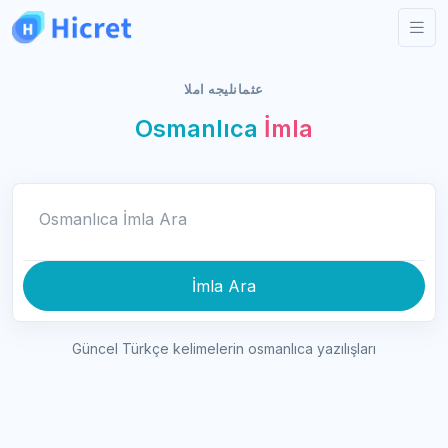
عثمانليجه املا
Osmanlıca
İmla
Osmanlıca İmla Ara
İmla Ara
Güncel Türkçe kelimelerin osmanlıca yazılışları